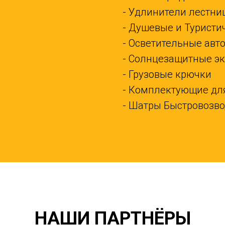
- Удлинители лестни
- Душевые и Туристи
- Осветительные ав
- Солнцезащитные э
- Грузовые крючки
- Комплектующие для
- Шатры Быстровозв
НАШИ ПАРТНЁРЫ