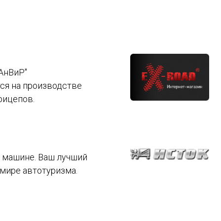
АнВиР"
ся на производстве
рицепов.
 машине. Ваш лучший
 мире автотуризма.