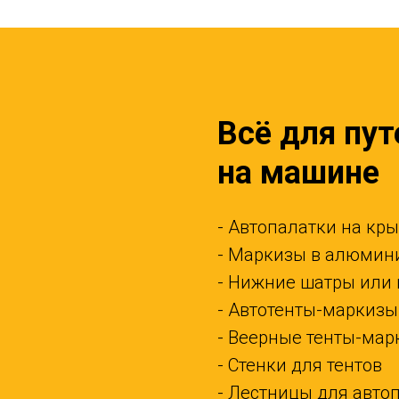
Всё для пу
на машине
- Автопалатки на кр
- Маркизы в алюмин
- Нижние шатры или 
- Автотенты-маркиз
- Веерные тенты-ма
- Стенки для тентов
- Лестницы для авто