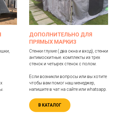
Я
ДОПОЛНИТЕЛЬНО ДЛЯ
ПРЯМЫХ МАРКИЗ
ышки,
Стенки глухие ( два окна и вход), стенки
антимоскитные. комплекты из трех
стенок и четырех стенок с полом.
Если возникли вопросы или вы хотите
ых
чтобы вам помог наш менеджер,
ы.
напишите в чат на сайте или whatsapp.
В КАТАЛОГ