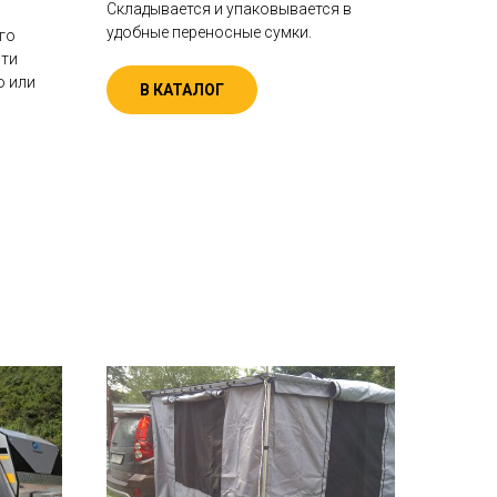
Складывается и упаковывается в
удобные переносные сумки.
го
сти
ю или
В КАТАЛОГ