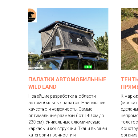
ПАЛАТКИ АВТОМОБИЛЬНЫЕ
ТЕНТ
WILD LAND
ПРЯМ
Новейшие разработки в области
К марки
автомобильных палаток. Наивысшее
(москитн
качество и надежность. Самые
сделаны
оптимальные размеры ( от 140 см до
непромо
230 см). Уникальные алюминиевые
толстос
каркасы и конструкции. Ткани высшей
Констру
категории прочности и
организ